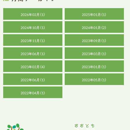
2026年02月（1）
2025年01月（1）
2024年10月（1）
2024年01月（2）
2023年11月（1）
2023年09月（1）
2023年06月（1）
2023年03月（1）
2023年02月（4）
2023年01月（1）
2022年06月（1）
2022年05月（1）
2022年04月（1）