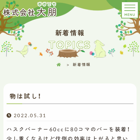
MENU
新着情報
TOPICS
新着情報
物は試し！
2022.05.31
ハスクバーナー60ccに80コマのバーを装着！
少し重くなるけど伐倒の効率は上がると思い