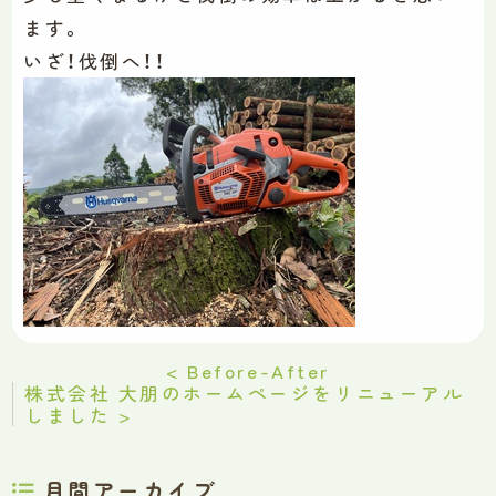
ます。
いざ！伐倒へ！！
< Before-After
株式会社 大朋のホームページをリニューアル
しました >
月間アーカイブ