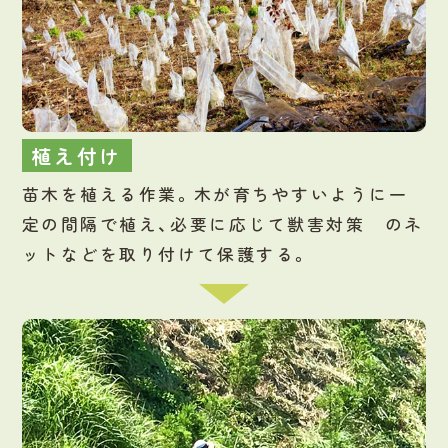
植え付け
苗木を植える作業。木が育ちやすいように一
定の間隔で植え、必要に応じて獣害対策 のネ
ットなどを取り付けて保護する。