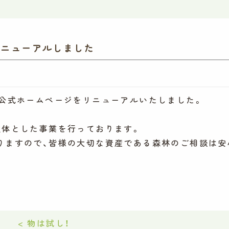
リニューアルしました
の公式ホームページをリニューアルいたしました。
主体とした事業を行っております。
りますので、
皆様の大切な資産である森林のご相談は安
< 物は試し！